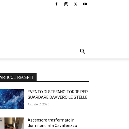
ARTICOLI RECENTI
EVENTO DI STEFANO TORRE PER
GUARDARE DAVVERO LE STELLE
Agosto 7, 2026
Ascensore trasformato in
dormitorio alla Cavallerizza