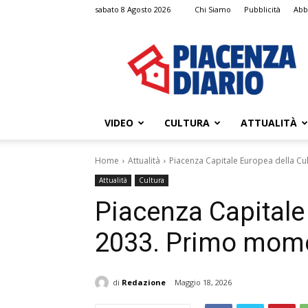
sabato 8 Agosto 2026
Chi Siamo
Pubblicità
Abb
Piacenza
Diario
VIDEO
CULTURA
ATTUALITÀ
Home
Attualità
Piacenza Capitale Europea della C
Attualità
Cultura
Piacenza Capitale
2033. Primo mome
di
Redazione
Maggio 18, 2026