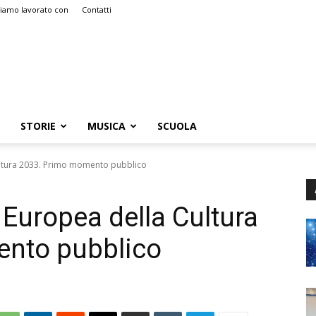
iamo lavorato con
Contatti
STORIE
MUSICA
SCUOLA
ultura 2033. Primo momento pubblico
 Europea della Cultura
nto pubblico